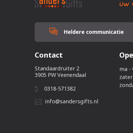
Heldere communicatie
Contact
Ope
Standaardruiter 2
ma - 
3905 PW Veenendaal
zate
zond
0318-571382
info@sandersgifts.nl