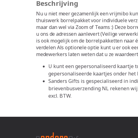
Beschrijving
Nu u niet meer gezamenlijk een vrijmibo kun
thuiswerk borrelpakket voor individuele verz
maar dan wel via Zoom of Teams :) Deze bor
u ons de adressen aanlevert (Veilige verwer
is ook mogelijk om de borrelpakketten naar éé
verdelen Als optionele optie kunt u er ook ee
medewerkers laten weten dat u ze waardeert 
U kunt een gepersonaliseerd kaartje t
gepersonaliseerde kaartjes onder het
Sanders Gifts is gespecialiseerd in in
brievenbusverzending NL rekenen wij 
excl. BTW.