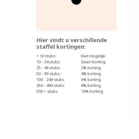
Hier vindt u verschillende
staffel kortingen:
< 10 stuks:
Niet mogelijk
10 - 24 stuks:
Geen korting
25 - 49 stuks:
2% korting
50 - 99 stuks:
4% korting
100 - 249 stuks:
6% korting
250 - 499 stuks:
8% korting
500 > stuks:
10% korting