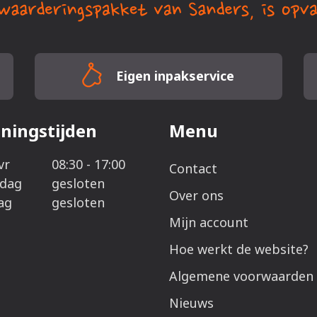
Eigen inpakservice
ningstijden
Menu
vr
08:30 - 17:00
Contact
rdag
gesloten
Over ons
ag
gesloten
Mijn account
Hoe werkt de website?
Algemene voorwaarden
Nieuws