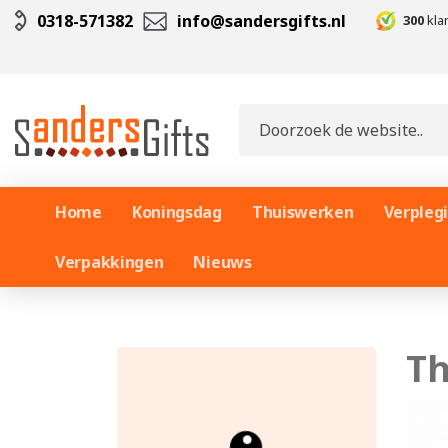
0318-571382
info@sandersgifts.nl
300
kla
Home
Koningsdag
Thuiswerken
Verpleg
Verpakkingen
Nieuws
Th