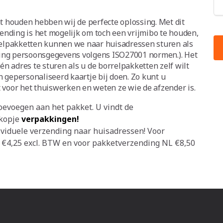
t houden hebben wij de perfecte oplossing. Met dit
ending is het mogelijk om toch een vrijmibo te houden,
relpakketten kunnen we naar huisadressen sturen als
king persoonsgegevens volgens ISO27001 normen.). Het
n adres te sturen als u de borrelpakketten zelf wilt
n gepersonaliseerd kaartje bij doen. Zo kunt u
voor het thuiswerken en weten ze wie de afzender is.
oevoegen aan het pakket. U vindt de
 kopje
verpakkingen!
dividuele verzending naar huisadressen! Voor
€4,25 excl. BTW en voor pakketverzending NL €8,50